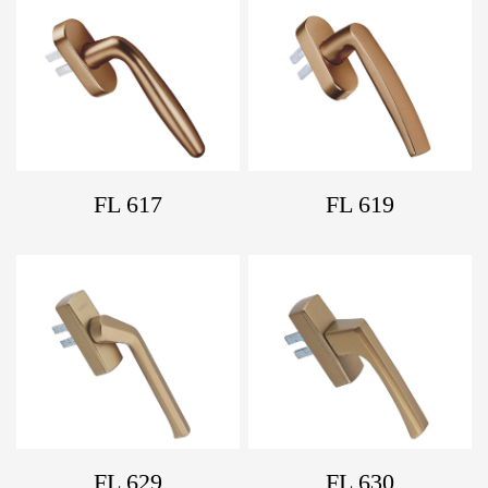
FL 617
FL 619
FL 629
FL 630