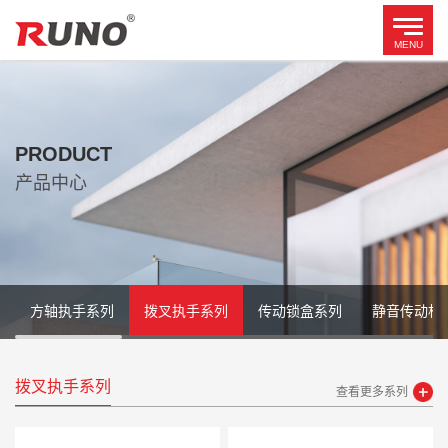
PRODUCT
产品中心
方轴执手系列
拨叉执手系列
传动锁盒系列
静音传动杆
拨叉执手系列
查看更多系列